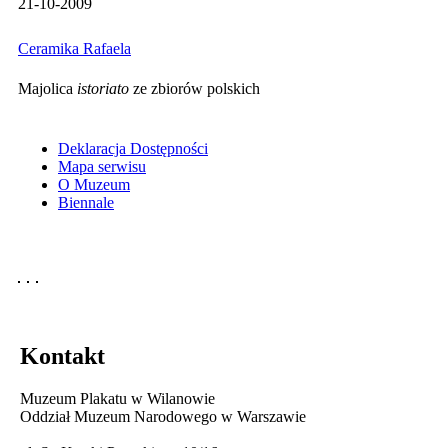
21-10-2009
Ceramika Rafaela
Majolica
istoriato
ze zbiorów polskich
Deklaracja Dostępności
Mapa serwisu
O Muzeum
Biennale
Kontakt
Muzeum Plakatu w Wilanowie
Oddział Muzeum Narodowego w Warszawie