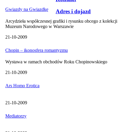
Gwiazdy na Gwiazdkę
Adres i dojazd
Arcydzieła współczesnej grafiki i rysunku obcego z kolekcji
Muzeum Narodowego w Warszawie
21-10-2009
Chopin – ikonosfera romantyzmu
Wystawa w ramach obchodów Roku Chopinowskiego
21-10-2009
Ars Homo Erotica
21-10-2009
Mediatorzy