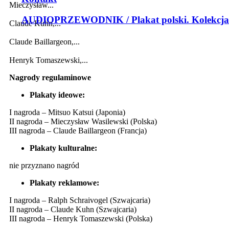
Mieczysław...
AUDIOPRZEWODNIK / Plakat polski. Kolekcja
Claude Kuhn,...
Claude Baillargeon,...
Henryk Tomaszewski,...
Nagrody regulaminowe
Plakaty ideowe:
I nagroda – Mitsuo Katsui (Japonia)
II nagroda – Mieczysław Wasilewski (Polska)
III nagroda – Claude Baillargeon (Francja)
Plakaty kulturalne:
nie przyznano nagród
Plakaty reklamowe:
I nagroda – Ralph Schraivogel (Szwajcaria)
II nagroda – Claude Kuhn (Szwajcaria)
III nagroda – Henryk Tomaszewski (Polska)