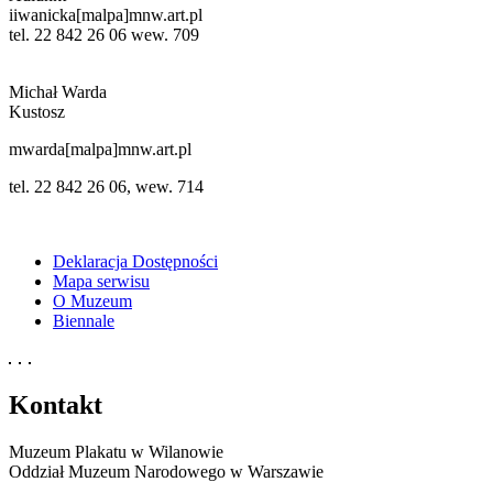
iiwanicka[malpa]mnw.art.pl
tel. 22 842 26 06 wew. 709
Michał Warda
Kustosz
mwarda[malpa]mnw.art.pl
tel. 22 842 26 06, wew. 714
Deklaracja Dostępności
Mapa serwisu
O Muzeum
Biennale
Kontakt
Muzeum Plakatu w Wilanowie
Oddział Muzeum Narodowego w Warszawie