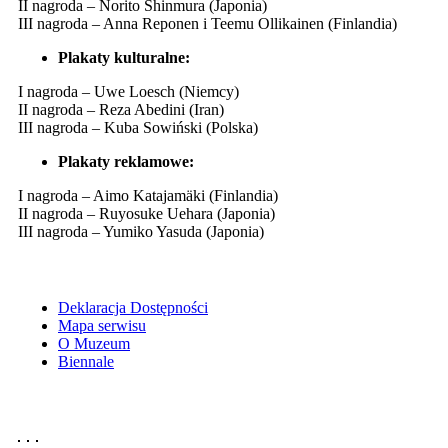
II nagroda – Norito Shinmura (Japonia)
III nagroda – Anna Reponen i Teemu Ollikainen (Finlandia)
Plakaty kulturalne:
I nagroda – Uwe Loesch (Niemcy)
II nagroda – Reza Abedini (Iran)
III nagroda – Kuba Sowiński (Polska)
Plakaty reklamowe:
I nagroda – Aimo Katajamäki (Finlandia)
II nagroda – Ruyosuke Uehara (Japonia)
III nagroda – Yumiko Yasuda (Japonia)
Deklaracja Dostępności
Mapa serwisu
O Muzeum
Biennale