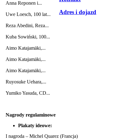
Anna Reponen i...
Adres i dojazd
Uwe Loesch, 100 lat...
Reza Abedini, Reza...
Kuba Sowiński, 100...
Aimo Katajamäki,...
Aimo Katajamäki,...
Aimo Katajamäki,...
Ruyosuke Uehara,...
Yumiko Yasuda, CD...
Nagrody regulaminowe
Plakaty ideowe:
I nagroda – Michel Quarez (Francja)