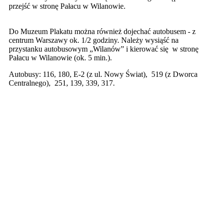
przejść w stronę Pałacu w Wilanowie.
Do Muzeum Plakatu można również dojechać autobusem - z
centrum Warszawy ok. 1/2 godziny. Należy wysiąść na
przystanku autobusowym „Wilanów” i kierować się w stronę
Pałacu w Wilanowie (ok. 5 min.).
Autobusy: 116, 180, E-2 (z ul. Nowy Świat), 519 (z Dworca
Centralnego), 251, 139, 339, 317.