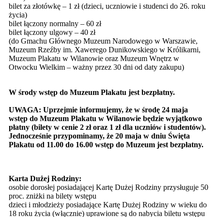
bilet za złotówkę – 1 zł (dzieci, uczniowie i studenci do 26. roku
życia)
bilet łączony normalny – 60 zł
bilet łączony ulgowy – 40 zł
(do Gmachu Głównego Muzeum Narodowego w Warszawie,
Muzeum Rzeźby im. Xawerego Dunikowskiego w Królikarni,
Muzeum Plakatu w Wilanowie oraz Muzeum Wnętrz w
Otwocku Wielkim – ważny przez 30 dni od daty zakupu)
W środy wstęp do Muzeum Plakatu jest bezpłatny.
UWAGA: Uprzejmie informujemy, że w środę 24 maja
wstęp do Muzeum Plakatu w Wilanowie będzie wyjątkowo
płatny (bilety w cenie 2 zł oraz 1 zł dla uczniów i studentów).
Jednocześnie przypominamy, że 20 maja w dniu Święta
Plakatu od 11.00 do 16.00 wstęp do Muzeum jest bezpłatny.
Karta Dużej Rodziny:
osobie dorosłej posiadającej Kartę Dużej Rodziny przysługuje 50
proc. zniżki na bilety wstępu
dzieci i młodzieży posiadające Kartę Dużej Rodziny w wieku do
18 roku życia (włącznie) uprawione są do nabycia biletu wstępu