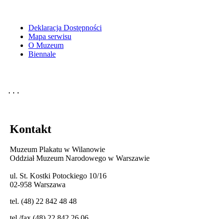
Deklaracja Dostępności
Mapa serwisu
O Muzeum
Biennale
Kontakt
Muzeum Plakatu w Wilanowie
Oddział Muzeum Narodowego w Warszawie
ul. St. Kostki Potockiego 10/16
02-958 Warszawa
tel. (48) 22 842 48 48
tel./fax (48) 22 842 26 06