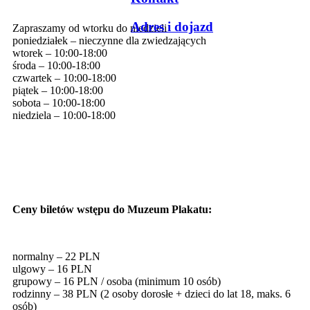
Adres i dojazd
Zapraszamy od wtorku do niedzieli
poniedziałek – nieczynne dla zwiedzających
wtorek – 10:00-18:00
środa – 10:00-18:00
czwartek – 10:00-18:00
piątek – 10:00-18:00
sobota – 10:00-18:00
niedziela – 10:00-18:00
Ceny biletów wstępu do Muzeum Plakatu:
normalny – 22 PLN
ulgowy – 16 PLN
grupowy – 16 PLN / osoba (minimum 10 osób)
rodzinny – 38 PLN (2 osoby dorosłe + dzieci do lat 18, maks. 6
osób)