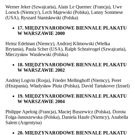
Werner Jeker (Szwajcaria), Alain Le Quernec (Francja), Uwe
Loesch (Niemcy/), Lech Majewski (Polska), Lanny Sommese
(USA), Ryszard Stanisławski (Polska)
17. MIĘDZYNARODOWE BIENNALE PLAKATU
W WARSZAWIE 2000
Heinz Edelman (Niemcy), Andrzej Klimowski (Wielka
Brytania), Paula Scher (USA), Ralph Schraivogel (Szwajcaria),
Mieczysław Wasilewski (Polska)
18. MIĘDZYNARODOWE BIENNALE PLAKATU
W WARSZAWIE 2002
Andriej Logvin (Rosja), Frieder Mellinghoff (Niemcy), Peret
(Hiszpania), Władysław Pluta (Polska), David Tartakover (Izrael)
19. MIĘDZYNARODOWE BIENNALE PLAKATU
W WARSZAWIE 2004
Philippe Apeloig (Francja), Maciej Buszewicz (Polska), Dorota
Folga-Januszewska (Polska), Daniela Haufe (Niemcy), Anabella
Salem (Argentyna)
20. MIĘDZYNARODOWE BIENNALE PLAKATU