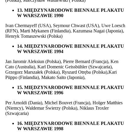
(Polska), Mieczysław Wasilewski ( Polska)
13. MIĘDZYNARODOWE BIENNALE PLAKATU
W WARSZAWIE 1990
Ivan Chermayeff (USA), Seymour Chwast (USA), Uwe Loesch
(RFN), Marti Mykanen (Finlandia), Kazumasa Nagai (Japonia),
Henryk Tomaszewski (Polska)
14. MIĘDZYNARODOWE BIENNALE PLAKATU
W WARSZAWIE 1994
Jan Jaromir Aleksiun (Polska), Pierre Bernard (Francja), Ken
Cato (Australia), Karl Domenic Geissbühler (Szwajcaria),
Grzegorz Marszałek (Polska), Ryszard Otręba (Polska),Kari
Piippo (Finlandia), Makato Saito (Japonia),
15. MIĘDZYNARODOWE BIENNALE PLAKATU
W WARSZAWIE 1996
Per Arnoldi (Dania), Michel Bouvet (Francja), Holger Matthies
(Niemcy), Waldemar Świerzy (Polska), Niklaus Troxler
(Szwajcaria)
16. MIĘDZYNARODOWE BIENNALE PLAKATU
W WARSZAWIE 1998